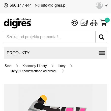
•
666 147 444
info@digres.pl
0
PRODUKTY
Start
Kasetony i Litery
Litery
Litery 3D podświetlane od przodu