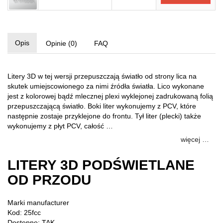
Opis
Opinie (0)
FAQ
Litery 3D w tej wersji przepuszczają światło od strony lica na
skutek umiejscowionego za nimi źródła światła. Lico wykonane
jest z kolorowej bądź mlecznej plexi wyklejonej zadrukowaną folią
przepuszczającą światło. Boki liter wykonujemy z PCV, które
następnie zostaje przyklejone do frontu. Tył liter (plecki) także
wykonujemy z płyt PCV, całość …
więcej …
LITERY 3D PODŚWIETLANE
OD PRZODU
Marki
manufacturer
Kod: 25fcc
Dostępne: TAK