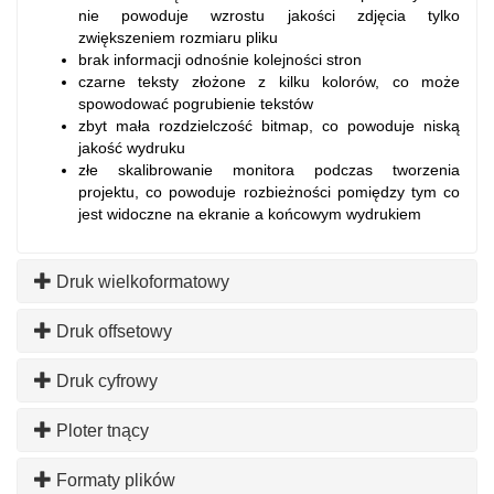
nie powoduje wzrostu jakości zdjęcia tylko
zwiększeniem rozmiaru pliku
brak informacji odnośnie kolejności stron
czarne teksty złożone z kilku kolorów, co może
spowodować pogrubienie tekstów
zbyt mała rozdzielczość bitmap, co powoduje niską
jakość wydruku
złe skalibrowanie monitora podczas tworzenia
projektu, co powoduje rozbieżności pomiędzy tym co
jest widoczne na ekranie a końcowym wydrukiem
Druk wielkoformatowy
Druk offsetowy
Druk cyfrowy
Ploter tnący
Formaty plików