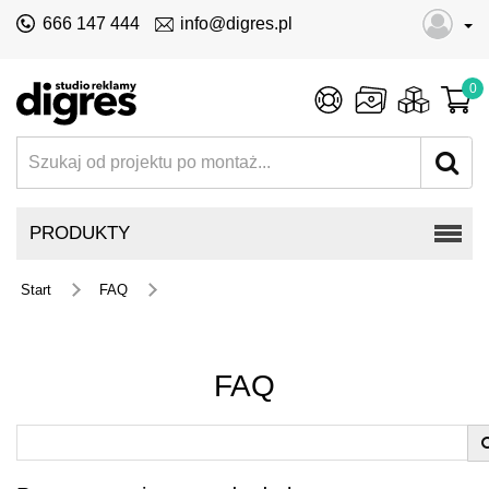
666 147 444
info@digres.pl
0
PRODUKTY
Start
FAQ
FAQ