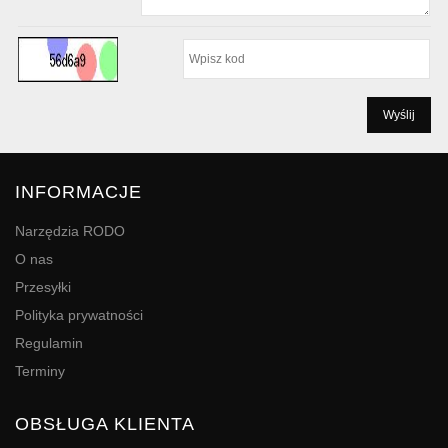
INFORMACJE
Narzędzia RODO
O nas
Przesyłki
Polityka prywatności
Regulamin
Terminy
OBSŁUGA KLIENTA