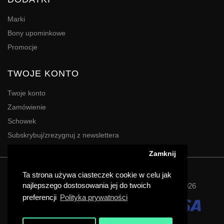
Marki
Bony upominkowe
Promocje
TWOJE KONTO
Twoje konto
Zamówienie
Schowek
Subskrybuj/zrezygnuj z newslettera
Zamknij
Powered By
Digres
Ta strona używa ciasteczek cookie w celu jak
najlepszego dostosowania jej do twoich
Agencja Reklamy | Drukarnia DIGRES | Katowice © 2026
preferencji
Polityka prywatności