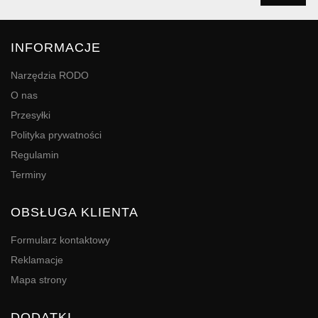
INFORMACJE
Narzędzia RODO
O nas
Przesyłki
Polityka prywatności
Regulamin
Terminy
OBSŁUGA KLIENTA
Formularz kontaktowy
Reklamacje
Mapa strony
DODATKI