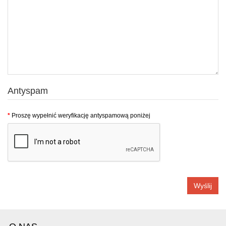
Antyspam
Proszę wypełnić weryfikację antyspamową poniżej