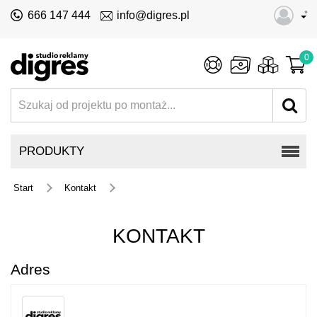
•
666 147 444
info@digres.pl
0
PRODUKTY
Start
Kontakt
KONTAKT
Adres