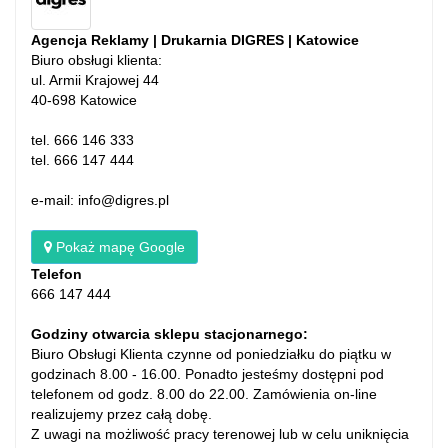
Agencja Reklamy | Drukarnia DIGRES | Katowice
Biuro obsługi klienta:
ul. Armii Krajowej 44
40-698 Katowice
tel. 666 146 333
tel. 666 147 444
e-mail: info@digres.pl
Pokaż mapę Google
Telefon
666 147 444
Godziny otwarcia sklepu stacjonarnego:
Biuro Obsługi Klienta czynne od poniedziałku do piątku w
godzinach 8.00 - 16.00. Ponadto jesteśmy dostępni pod
telefonem od godz. 8.00 do 22.00. Zamówienia on-line
realizujemy przez całą dobę.
Z uwagi na możliwość pracy terenowej lub w celu uniknięcia