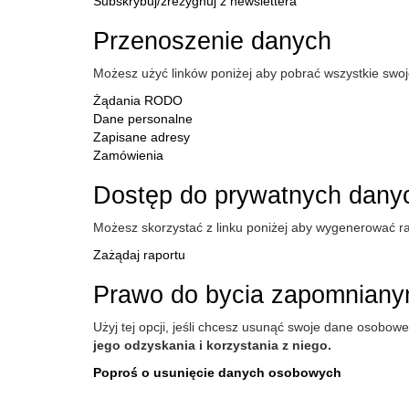
Subskrybuj/zrezygnuj z newslettera
Przenoszenie danych
Możesz użyć linków poniżej aby pobrać wszystkie swo
Żądania RODO
Dane personalne
Zapisane adresy
Zamówienia
Dostęp do prywatnych dany
Możesz skorzystać z linku poniżej aby wygenerować r
Zażądaj raportu
Prawo do bycia zapomnian
Użyj tej opcji, jeśli chcesz usunąć swoje dane osobow
jego odzyskania i korzystania z niego.
Poproś o usunięcie danych osobowych