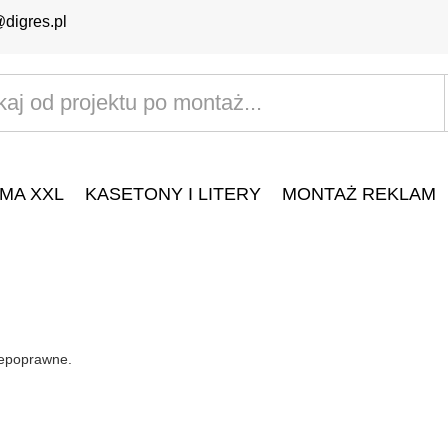
@digres.pl
MA XXL
KASETONY I LITERY
MONTAŻ REKLAM
niepoprawne.