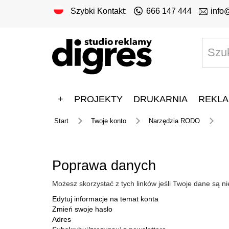
Szybki Kontakt:
666 147 444
info
+
PROJEKTY
DRUKARNIA
REKLA
Start
Twoje konto
Narzędzia RODO
Poprawa danych
Możesz skorzystać z tych linków jeśli Twoje dane są 
Edytuj informacje na temat konta
Zmień swoje hasło
Adres