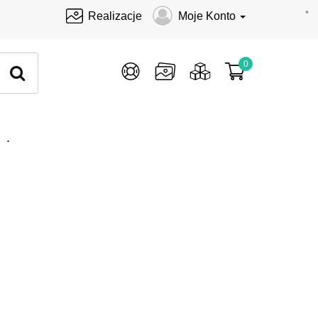
•
Realizacje
Moje Konto
0
.