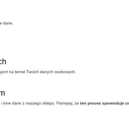
je dane.
ch
aport na temat Twoich danych osobowych.
ym
e i inne dane z naszego sklepu. Pamiętaj, że
ten proces spowoduje us