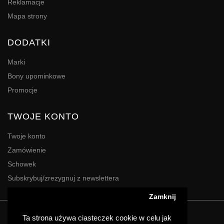
Reklamacje
Mapa strony
DODATKI
Marki
Bony upominkowe
Promocje
TWOJE KONTO
Twoje konto
Zamówienie
Schowek
Subskrybuj/zrezygnuj z newslettera
Zamknij
Powered By
Digres
Ta strona używa ciasteczek cookie w celu jak