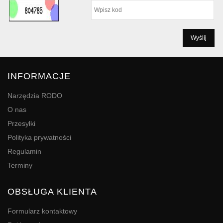
INFORMACJE
Narzędzia RODO
O nas
Przesyłki
Polityka prywatności
Regulamin
Terminy
OBSŁUGA KLIENTA
Formularz kontaktowy