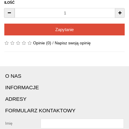
ILOŚĆ
Zapytanie
Opinie (0)
/
Napisz swoją opinię
O NAS
INFORMACJE
ADRESY
FORMULARZ KONTAKTOWY
Imię