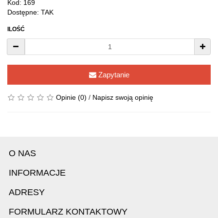
Kod: 169
Dostępne: TAK
ILOŚĆ
Zapytanie
Opinie (0)
/
Napisz swoją opinię
O NAS
INFORMACJE
ADRESY
FORMULARZ KONTAKTOWY