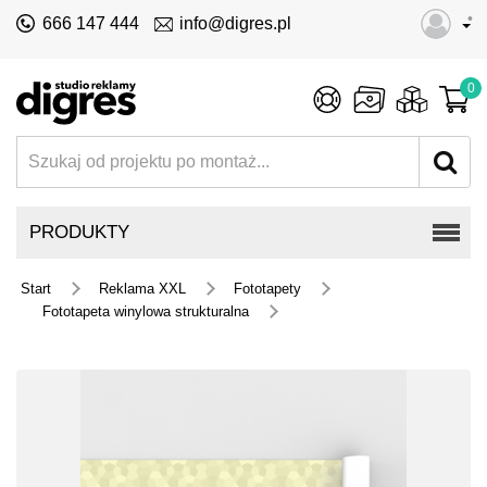
•
666 147 444
info@digres.pl
0
PRODUKTY
Start
Reklama XXL
Fototapety
Fototapeta winylowa strukturalna