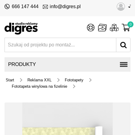
•
666 147 444
info@digres.pl
0
PRODUKTY
Start
Reklama XXL
Fototapety
Fototapeta winylowa na fizelinie